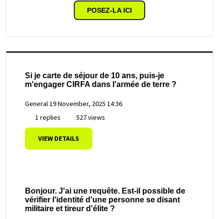
POSEZ-LA ICI
Si je carte de séjour de 10 ans, puis-je
m'engager CIRFA dans l'armée de terre ?
General
19 November, 2025 14:36
1 replies
527 views
VIEW DETAILS
Bonjour. J'ai une requête. Est-il possible de
vérifier l'identité d'une personne se disant
militaire et tireur d'élite ?