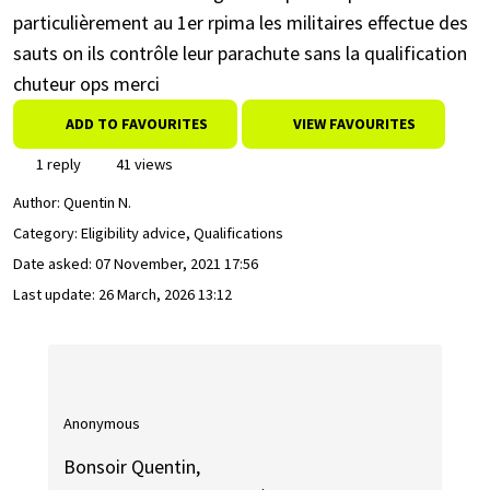
particulièrement au 1er rpima les militaires effectue des
sauts on ils contrôle leur parachute sans la qualification
chuteur ops merci
ADD TO FAVOURITES
VIEW FAVOURITES
1 reply
41 views
Author:
Quentin N.
Category: Eligibility advice, Qualifications
Date asked:
07 November, 2021 17:56
Last update:
26 March, 2026 13:12
Anonymous
Bonsoir Quentin,