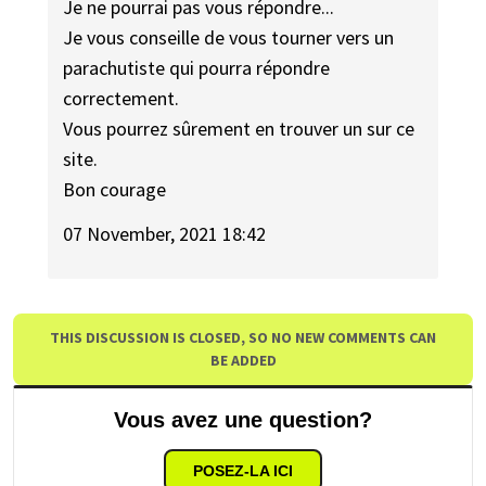
Je ne pourrai pas vous répondre...
Je vous conseille de vous tourner vers un
parachutiste qui pourra répondre
correctement.
Vous pourrez sûrement en trouver un sur ce
site.
Bon courage
07 November, 2021 18:42
THIS DISCUSSION IS CLOSED, SO NO NEW COMMENTS CAN
BE ADDED
Vous avez une question?
POSEZ-LA ICI