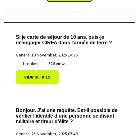
Si je carte de séjour de 10 ans, puis-je
m'engager CIRFA dans l'armée de terre ?
General
19 November, 2025 14:36
1 replies
526 views
VIEW DETAILS
Bonjour. J'ai une requête. Est-il possible de
vérifier l'identité d'une personne se disant
militaire et tireur d'élite ?
General
25 November, 2025 07:49