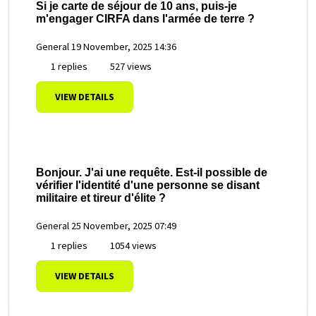
Si je carte de séjour de 10 ans, puis-je
m'engager CIRFA dans l'armée de terre ?
General
19 November, 2025 14:36
1 replies
527 views
VIEW DETAILS
Bonjour. J'ai une requête. Est-il possible de
vérifier l'identité d'une personne se disant
militaire et tireur d'élite ?
General
25 November, 2025 07:49
1 replies
1054 views
VIEW DETAILS