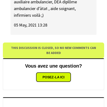
auxiliaire ambulancier, DEA diplôme
ambulancier d'àtat , aide soignant,
infirmiers voilà ;)
05 May, 2021 13:28
THIS DISCUSSION IS CLOSED, SO NO NEW COMMENTS CAN
BE ADDED
Vous avez une question?
POSEZ-LA ICI