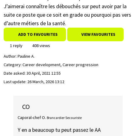
J’aimerai connaître les débouchés sur peut avoir par la
suite ce poste que ce soit en grade ou pourquoi pas vers
d’autre métiers de la santé.
ADD TO FAVOURITES
VIEW FAVOURITES
1 reply
408 views
Author:
Pauline A.
Category: Career development, Career progression
Date asked:
30 April, 2021 12:55
Last update:
26 March, 2026 13:12
CO
Caporal-chef O.
Brancardier Secouriste
Y en a beaucoup tu peut passez le AA