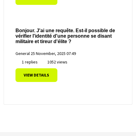
Bonjour. J'ai une requête. Est-il possible de
vérifier l'identité d'une personne se disant
militaire et tireur d'élite ?
General
25 November, 2025 07:49
1 replies
1052 views
VIEW DETAILS