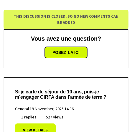
THIS DISCUSSION IS CLOSED, SO NO NEW COMMENTS CAN
BE ADDED
Vous avez une question?
POSEZ-LA ICI
Si je carte de séjour de 10 ans, puis-je
m'engager CIRFA dans l'armée de terre ?
General
19 November, 2025 14:36
1 replies
527 views
VIEW DETAILS