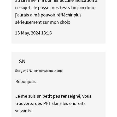
au cirfa ne m'a donner aucune indication à
ce sujet. Je passe mes tests fin juin donc
j'aurais aimé pouvoir réfléchir plus
sérieusement sur mon choix
13 May, 2024 13:16
SN
Sergent N.
Pompier Aéronautique
Rebonjour.
Je me suis un petit peu renseigné, vous
trouverez des PFT dans les endroits
suivants :