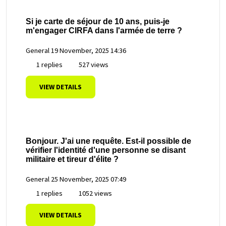
Si je carte de séjour de 10 ans, puis-je
m'engager CIRFA dans l'armée de terre ?
General
19 November, 2025 14:36
1 replies
527 views
VIEW DETAILS
Bonjour. J'ai une requête. Est-il possible de
vérifier l'identité d'une personne se disant
militaire et tireur d'élite ?
General
25 November, 2025 07:49
1 replies
1052 views
VIEW DETAILS