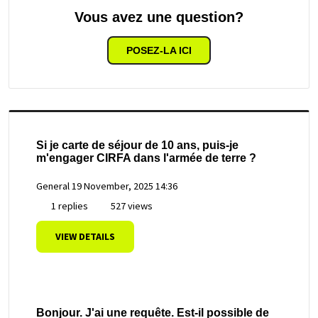
Vous avez une question?
POSEZ-LA ICI
Si je carte de séjour de 10 ans, puis-je
m'engager CIRFA dans l'armée de terre ?
General
19 November, 2025 14:36
1 replies
527 views
VIEW DETAILS
Bonjour. J'ai une requête. Est-il possible de