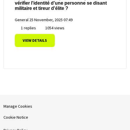
vérifier l'identité d'une personne se disant
militaire et tireur d'élite ?
General
25 November, 2025 07:49
1 replies
1054 views
VIEW DETAILS
Manage Cookies
Cookie Notice