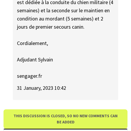
est dédiée à la conduite du chien militaire (4
semaines) et la seconde sur le maintien en
condition au mordant (5 semaines) et 2
jours de premier secours canin.
Cordialement,
Adjudant Sylvain
sengager.fr
31 January, 2023 10:42
THIS DISCUSSION IS CLOSED, SO NO NEW COMMENTS CAN
BE ADDED