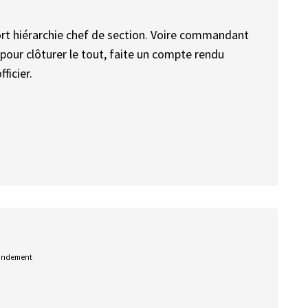
rt hiérarchie chef de section. Voire commandant
Et pour clôturer le tout, faite un compte rendu
ficier.
mandement