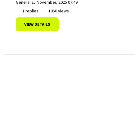
General
25 November, 2025 07:49
1 replies
1050 views
VIEW DETAILS