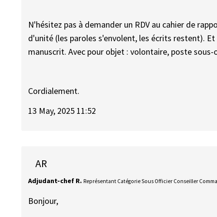
N'hésitez pas à demander un RDV au cahier de rappo
d'unité (les paroles s'envolent, les écrits restent). 
manuscrit. Avec pour objet : volontaire, poste sous-of
Cordialement.
13 May, 2025 11:52
AR
Adjudant-chef R.
Représentant Catégorie Sous Officier Conseiller Com
Bonjour,