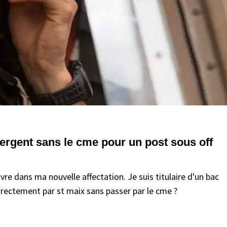
sergent sans le cme pour un post sous off
uvre dans ma nouvelle affectation. Je suis titulaire d'un bac
directement par st maix sans passer par le cme ?