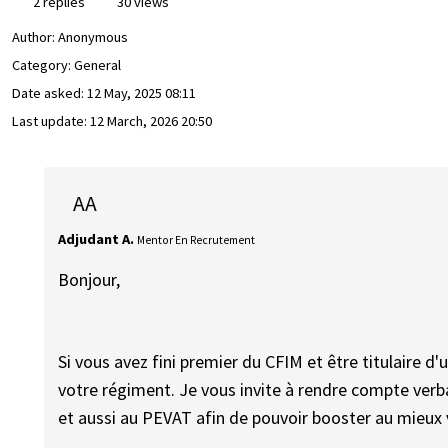
2 replies
30 views
Author:
Anonymous
Category: General
Date asked:
12 May, 2025 08:11
Last update:
12 March, 2026 20:50
AA
Adjudant A.
Mentor En Recrutement
Bonjour,
Si vous avez fini premier du CFIM et être titulaire d
votre régiment. Je vous invite à rendre compte verb
et aussi au PEVAT afin de pouvoir booster au mieux 