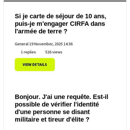
Si je carte de séjour de 10 ans,
puis-je m'engager CIRFA dans
l'armée de terre ?
General
19 November, 2025 14:36
1 replies
526 views
VIEW DETAILS
Bonjour. J'ai une requête. Est-il
possible de vérifier l'identité
d'une personne se disant
militaire et tireur d'élite ?