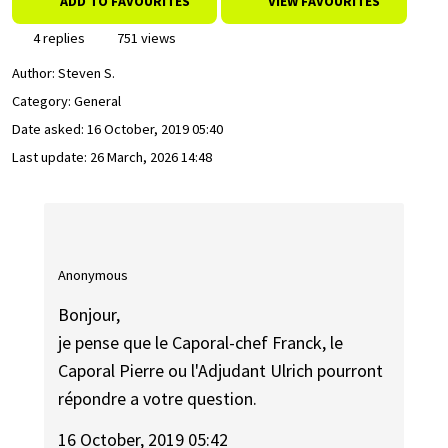
ADD TO FAVOURITES
VIEW FAVOURITES
4 replies
751 views
Author:
Steven S.
Category: General
Date asked:
16 October, 2019 05:40
Last update:
26 March, 2026 14:48
Anonymous
Bonjour,
je pense que le Caporal-chef Franck, le
Caporal Pierre ou l'Adjudant Ulrich pourront
répondre a votre question.
16 October, 2019 05:42