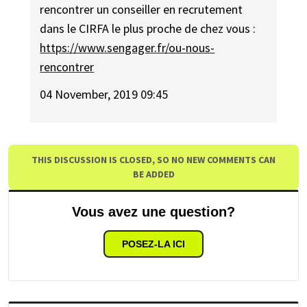
rencontrer un conseiller en recrutement
dans le CIRFA le plus proche de chez vous :
https://www.sengager.fr/ou-nous-
rencontrer
04 November, 2019 09:45
THIS DISCUSSION IS CLOSED, SO NO NEW COMMENTS CAN
BE ADDED
Vous avez une question?
POSEZ-LA ICI