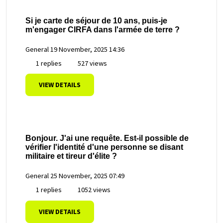
Si je carte de séjour de 10 ans, puis-je
m'engager CIRFA dans l'armée de terre ?
General
19 November, 2025 14:36
1 replies
527 views
VIEW DETAILS
Bonjour. J'ai une requête. Est-il possible de
vérifier l'identité d'une personne se disant
militaire et tireur d'élite ?
General
25 November, 2025 07:49
1 replies
1052 views
VIEW DETAILS