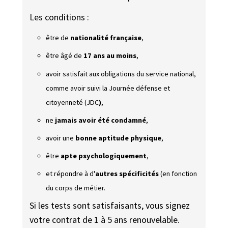
Les conditions :
être de
nationalité française
,
être âgé de
17 ans au moins
,
avoir satisfait aux obligations du service national,
comme avoir suivi la
Journée défense et
citoyenneté (JDC
)
,
ne
jamais avoir été condamné
,
avoir une
bonne aptitude physique
,
être
apte psychologiquement
,
et répondre à d'
autres spécificités
(en fonction
du corps de métier.
Si les tests sont satisfaisants, vous signez
votre contrat de 1 à 5 ans renouvelable.