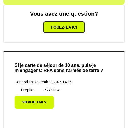
Vous avez une question?
POSEZ-LA ICI
Si je carte de séjour de 10 ans, puis-je
m'engager CIRFA dans l'armée de terre ?
General
19 November, 2025 14:36
1 replies
527 views
VIEW DETAILS