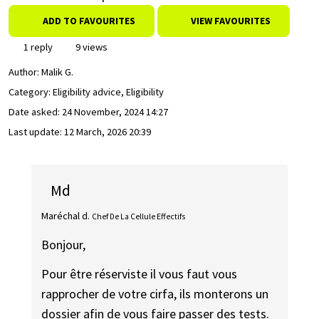
ADD TO FAVOURITES
VIEW FAVOURITES
1 reply
9 views
Author:
Malik G.
Category: Eligibility advice, Eligibility
Date asked:
24 November, 2024 14:27
Last update:
12 March, 2026 20:39
Md
Maréchal d.
Chef De La Cellule Effectifs
Bonjour,
Pour être réserviste il vous faut vous
rapprocher de votre cirfa, ils monterons un
dossier afin de vous faire passer des tests.