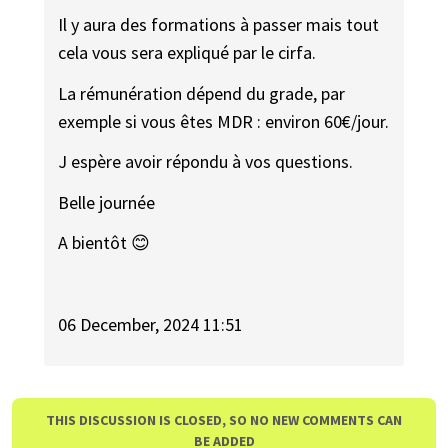
Il y aura des formations à passer mais tout
cela vous sera expliqué par le cirfa.
La rémunération dépend du grade, par
exemple si vous êtes MDR : environ 60€/jour.
J espère avoir répondu à vos questions.
Belle journée
A bientôt 😊
06 December, 2024 11:51
THIS DISCUSSION IS CLOSED, SO NO NEW COMMENTS CAN
BE ADDED