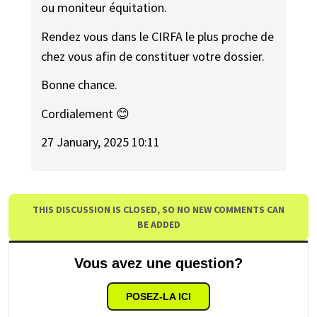
ou moniteur équitation.
Rendez vous dans le CIRFA le plus proche de
chez vous afin de constituer votre dossier.
Bonne chance.
Cordialement 😊
27 January, 2025 10:11
THIS DISCUSSION IS CLOSED, SO NO NEW COMMENTS CAN
BE ADDED
Vous avez une question?
POSEZ-LA ICI