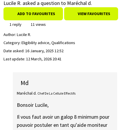
Lucile R. asked a question to Maréchal d.
ADD TO FAVOURITES
VIEW FAVOURITES
1 reply
11 views
Author:
Lucile R.
Category: Eligibility advice, Qualifications
Date asked:
16 January, 2025 12:52
Last update:
12 March, 2026 20:41
Md
Maréchal d.
Chef De La Cellule Effectifs
Bonsoir Lucile,
Il vous faut avoir un galop 8 minimum pour
pouvoir postuler en tant qu'aide moniteur