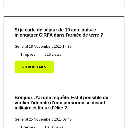
Si je carte de séjour de 10 ans, puis-je
m'engager CIRFA dans l'armée de terre ?
General
19 November, 2025 14:36
1 replies
526 views
VIEW DETAILS
Bonjour. J'ai une requête. Est-il possible de
vérifier l'identité d'une personne se disant
militaire et tireur d'élite ?
General
25 November, 2025 07:49
1 replies
1050 views