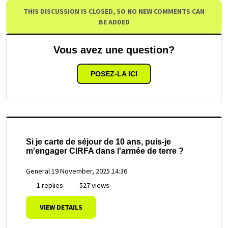
THIS DISCUSSION IS CLOSED, SO NO NEW COMMENTS CAN
BE ADDED
Vous avez une question?
POSEZ-LA ICI
Si je carte de séjour de 10 ans, puis-je
m'engager CIRFA dans l'armée de terre ?
General
19 November, 2025 14:36
1 replies
527 views
VIEW DETAILS