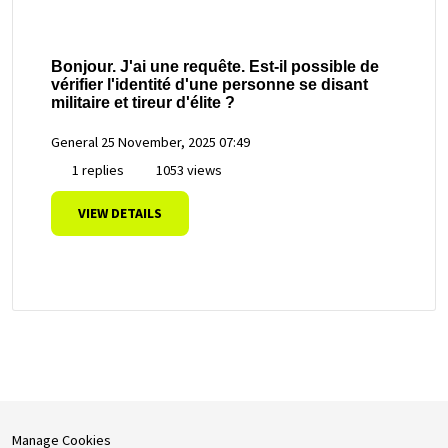
Bonjour. J'ai une requête. Est-il possible de
vérifier l'identité d'une personne se disant
militaire et tireur d'élite ?
General
25 November, 2025 07:49
1 replies
1053 views
VIEW DETAILS
Manage Cookies