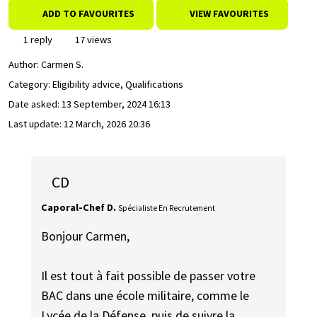
ADD TO FAVOURITES
VIEW FAVOURITES
1 reply
17 views
Author:
Carmen S.
Category: Eligibility advice, Qualifications
Date asked:
13 September, 2024 16:13
Last update:
12 March, 2026 20:36
CD
Caporal-Chef D.
Spécialiste En Recrutement
Bonjour Carmen,
Il est tout à fait possible de passer votre
BAC dans une école militaire, comme le
Lycée de la Défense, puis de suivre la