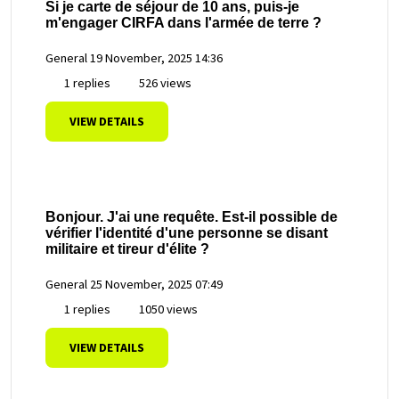
Si je carte de séjour de 10 ans, puis-je
m'engager CIRFA dans l'armée de terre ?
General
19 November, 2025 14:36
1 replies
526 views
VIEW DETAILS
Bonjour. J'ai une requête. Est-il possible de
vérifier l'identité d'une personne se disant
militaire et tireur d'élite ?
General
25 November, 2025 07:49
1 replies
1050 views
VIEW DETAILS