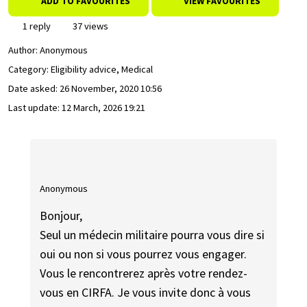
ADD TO FAVOURITES
VIEW FAVOURITES
1 reply
37 views
Author:
Anonymous
Category: Eligibility advice, Medical
Date asked:
26 November, 2020 10:56
Last update:
12 March, 2026 19:21
Anonymous
Bonjour,
Seul un médecin militaire pourra vous dire si
oui ou non si vous pourrez vous engager.
Vous le rencontrerez après votre rendez-
vous en CIRFA. Je vous invite donc à vous