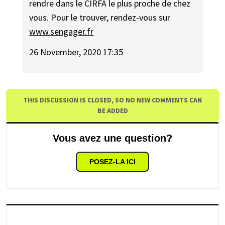
rendre dans le CIRFA le plus proche de chez
vous. Pour le trouver, rendez-vous sur
www.sengager.fr
26 November, 2020 17:35
THIS DISCUSSION IS CLOSED, SO NO NEW COMMENTS CAN
BE ADDED
Vous avez une question?
POSEZ-LA ICI