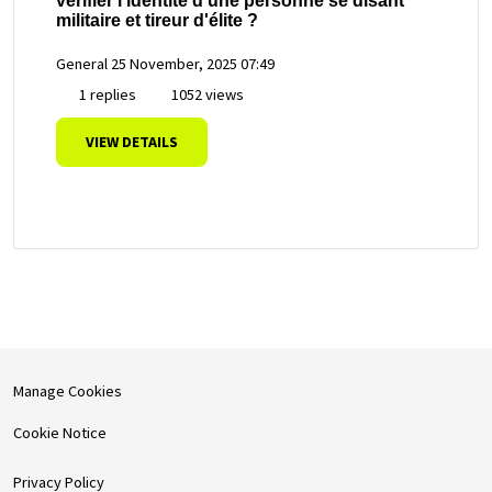
vérifier l'identité d'une personne se disant
militaire et tireur d'élite ?
General
25 November, 2025 07:49
1 replies
1052 views
VIEW DETAILS
Manage Cookies
Cookie Notice
Privacy Policy