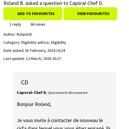
Roland B. asked a question to Caporal-Chef D.
ADD TO FAVOURITES
VIEW FAVOURITES
1 reply
66 views
Author:
Roland B.
Category: Eligibility advice, Eligibility
Date asked:
01 February, 2024 16:24
Last update:
12 March, 2026 20:27
CD
Caporal-Chef D.
Spécialiste En Recrutement
Bonjour Roland,
Je vous invite à contacter de nouveau le
cirfa dans lequel vous vous étiez engagé. Ils