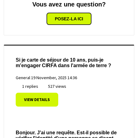
Vous avez une question?
POSEZ-LA ICI
Si je carte de séjour de 10 ans, puis-je
m'engager CIRFA dans l'armée de terre ?
General
19 November, 2025 14:36
1 replies
527 views
VIEW DETAILS
Bonjour. J'ai une requête. Est-il possible de