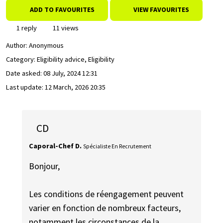
ADD TO FAVOURITES
VIEW FAVOURITES
1 reply
11 views
Author:
Anonymous
Category: Eligibility advice, Eligibility
Date asked:
08 July, 2024 12:31
Last update:
12 March, 2026 20:35
CD
Caporal-Chef D.
Spécialiste En Recrutement
Bonjour,
Les conditions de réengagement peuvent
varier en fonction de nombreux facteurs,
notamment les circonstances de la