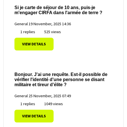
Si je carte de séjour de 10 ans, puis-je
m'engager CIRFA dans l'armée de terre ?
General
19 November, 2025 14:36
1 replies
525 views
VIEW DETAILS
Bonjour. J'ai une requête. Est-il possible de
vérifier l'identité d'une personne se disant
militaire et tireur d'élite ?
General
25 November, 2025 07:49
1 replies
1049 views
VIEW DETAILS