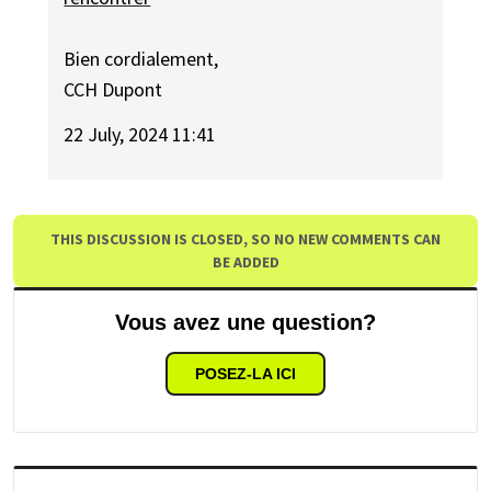
Bien cordialement,
CCH Dupont
22 July, 2024 11:41
THIS DISCUSSION IS CLOSED, SO NO NEW COMMENTS CAN
BE ADDED
Vous avez une question?
POSEZ-LA ICI