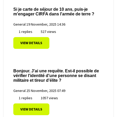
Si je carte de séjour de 10 ans, puis-je
m'engager CIRFA dans l'armée de terre ?
General
19 November, 2025 14:36
1 replies
527 views
VIEW DETAILS
Bonjour. J'ai une requête. Est-il possible de
vérifier l'identité d'une personne se disant
militaire et tireur d'élite ?
General
25 November, 2025 07:49
1 replies
1057 views
VIEW DETAILS