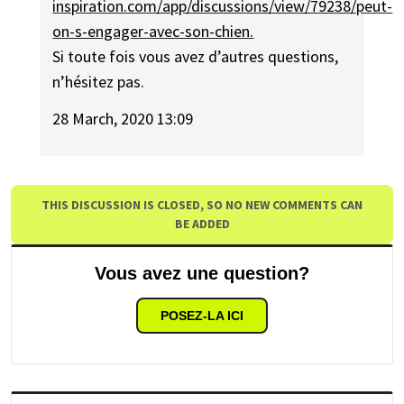
inspiration.com/app/discussions/view/79238/peut-
on-s-engager-avec-son-chien.
Si toute fois vous avez d’autres questions,
n’hésitez pas.
28 March, 2020 13:09
THIS DISCUSSION IS CLOSED, SO NO NEW COMMENTS CAN
BE ADDED
Vous avez une question?
POSEZ-LA ICI