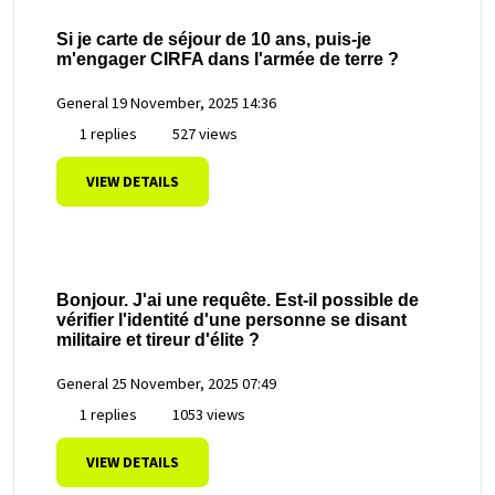
Si je carte de séjour de 10 ans, puis-je
m'engager CIRFA dans l'armée de terre ?
General
19 November, 2025 14:36
1 replies
527 views
VIEW DETAILS
Bonjour. J'ai une requête. Est-il possible de
vérifier l'identité d'une personne se disant
militaire et tireur d'élite ?
General
25 November, 2025 07:49
1 replies
1053 views
VIEW DETAILS