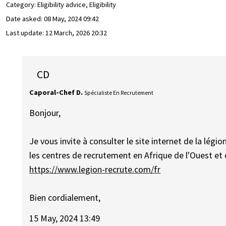
Category: Eligibility advice, Eligibility
Date asked:
08 May, 2024 09:42
Last update:
12 March, 2026 20:32
CD
Caporal-Chef D.
Spécialiste En Recrutement
Bonjour,
Je vous invite à consulter le site internet de la légi
les centres de recrutement en Afrique de l'Ouest et d
https://www.legion-recrute.com/fr
Bien cordialement,
15 May, 2024 13:49