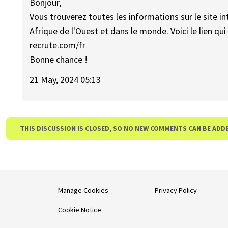
Bonjour,
Vous trouverez toutes les informations sur le site i
Afrique de l'Ouest et dans le monde. Voici le lien qu
recrute.com/fr
Bonne chance !
21 May, 2024 05:13
THIS DISCUSSION IS CLOSED, SO NO NEW COMMENTS CAN BE ADD
Manage Cookies
Privacy Policy
Cookie Notice