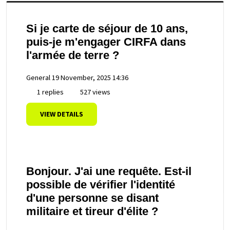
Si je carte de séjour de 10 ans,
puis-je m'engager CIRFA dans
l'armée de terre ?
General
19 November, 2025 14:36
1 replies
527 views
VIEW DETAILS
Bonjour. J'ai une requête. Est-il
possible de vérifier l'identité
d'une personne se disant
militaire et tireur d'élite ?