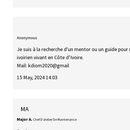
Anonymous
Je suis à la recherche d'un mentor ou un guide pour m
ivoirien vivant en Côte d’Ivoire.
Mail: kdiom2020@gmail
15 May, 2024 14:03
MA
Major A.
Chef D'atelier De Maintenance