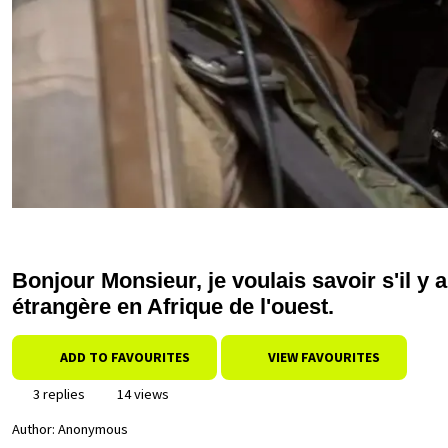
Bonjour Monsieur, je voulais savoir s'il y 
étrangère en Afrique de l'ouest.
ADD TO FAVOURITES
VIEW FAVOURITES
3 replies
14 views
Author:
Anonymous