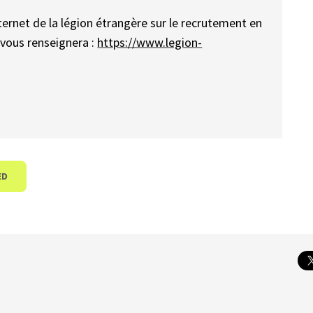
nternet de la légion étrangère sur le recrutement en
i vous renseignera :
https://www.legion-
ED