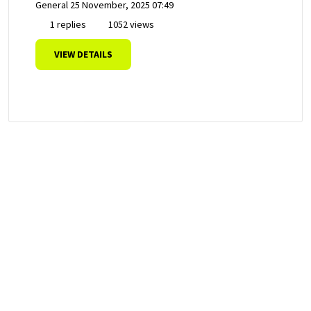
General
25 November, 2025 07:49
1 replies
1052 views
VIEW DETAILS