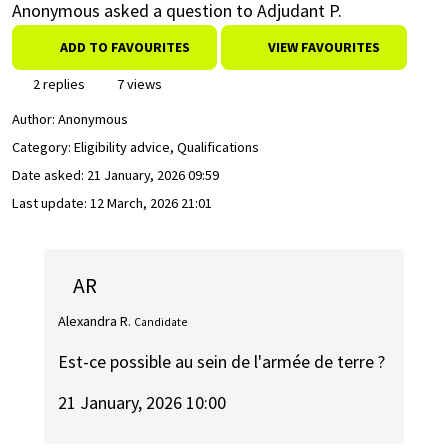
Anonymous asked a question to Adjudant P.
ADD TO FAVOURITES
VIEW FAVOURITES
2 replies
7 views
Author:
Anonymous
Category: Eligibility advice, Qualifications
Date asked:
21 January, 2026 09:59
Last update:
12 March, 2026 21:01
AR
Alexandra R.
Candidate
Est-ce possible au sein de l'armée de terre ?
21 January, 2026 10:00