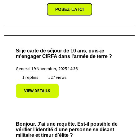
POSEZ-LA ICI
Si je carte de séjour de 10 ans, puis-je
m'engager CIRFA dans l'armée de terre ?
General
19 November, 2025 14:36
1 replies
527 views
VIEW DETAILS
Bonjour. J'ai une requête. Est-il possible de
vérifier l'identité d'une personne se disant
militaire et tireur d'élite ?