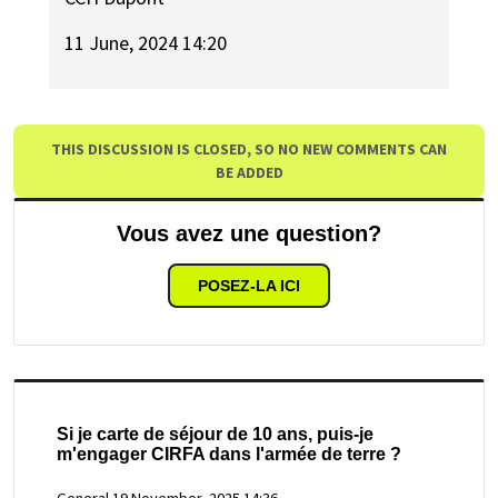
11 June, 2024 14:20
THIS DISCUSSION IS CLOSED, SO NO NEW COMMENTS CAN
BE ADDED
Vous avez une question?
POSEZ-LA ICI
Si je carte de séjour de 10 ans, puis-je
m'engager CIRFA dans l'armée de terre ?
General
19 November, 2025 14:36