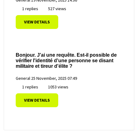
1 replies
527 views
VIEW DETAILS
Bonjour. J'ai une requête. Est-il possible de
vérifier l'identité d'une personne se disant
militaire et tireur d'élite ?
General
25 November, 2025 07:49
1 replies
1053 views
VIEW DETAILS