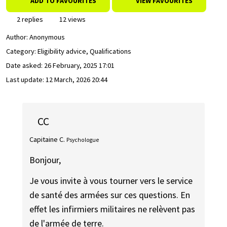
ADD TO FAVOURITES
VIEW FAVOURITES
2 replies
12 views
Author:
Anonymous
Category: Eligibility advice, Qualifications
Date asked:
26 February, 2025 17:01
Last update:
12 March, 2026 20:44
CC
Capitaine C.
Psychologue
Bonjour,
Je vous invite à vous tourner vers le service
de santé des armées sur ces questions. En
effet les infirmiers militaires ne relèvent pas
de l'armée de terre.