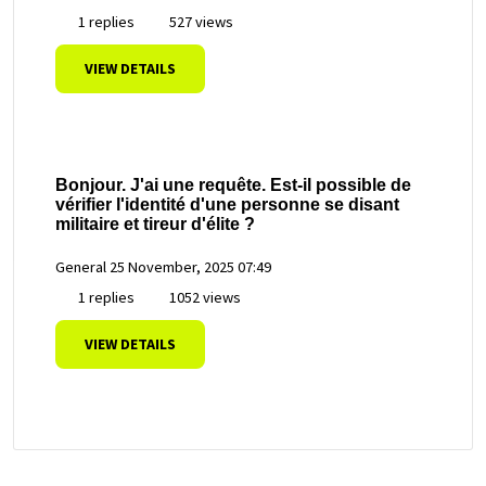
1 replies
527 views
VIEW DETAILS
Bonjour. J'ai une requête. Est-il possible de
vérifier l'identité d'une personne se disant
militaire et tireur d'élite ?
General
25 November, 2025 07:49
1 replies
1052 views
VIEW DETAILS