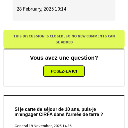
28 February, 2025 10:14
THIS DISCUSSION IS CLOSED, SO NO NEW COMMENTS CAN
BE ADDED
Vous avez une question?
POSEZ-LA ICI
Si je carte de séjour de 10 ans, puis-je
m'engager CIRFA dans l'armée de terre ?
General
19 November, 2025 14:36