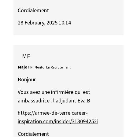
Cordialement ​​​​
28 February, 2025 10:14
MF
Major F.
Mentor En Recrutement
Bonjour
Vous avez une infirmière qui est
ambassadrice : l'adjudant Eva.B
https://armee-de-terre.career-
inspiration.com/insider/313094252i
Cordialement