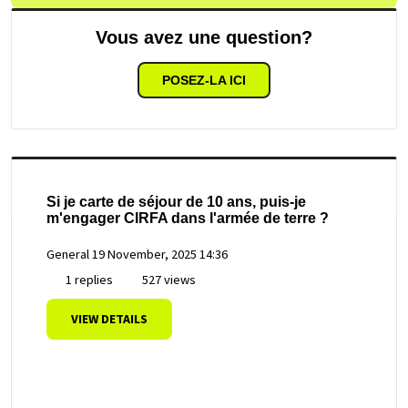
Vous avez une question?
POSEZ-LA ICI
Si je carte de séjour de 10 ans, puis-je
m'engager CIRFA dans l'armée de terre ?
General
19 November, 2025 14:36
1 replies
527 views
VIEW DETAILS