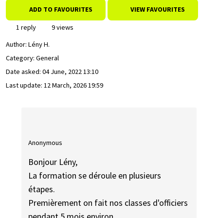
ADD TO FAVOURITES
VIEW FAVOURITES
1 reply
9 views
Author:
Lény H.
Category: General
Date asked:
04 June, 2022 13:10
Last update:
12 March, 2026 19:59
Anonymous
Bonjour Lény,
La formation se déroule en plusieurs
étapes.
Premièrement on fait nos classes d'officiers
pendant 5 mois environ.