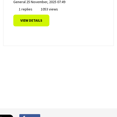
General
25 November, 2025 07:49
1 replies
1053 views
VIEW DETAILS