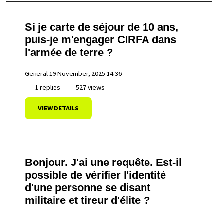
Si je carte de séjour de 10 ans,
puis-je m'engager CIRFA dans
l'armée de terre ?
General
19 November, 2025 14:36
1 replies
527 views
VIEW DETAILS
Bonjour. J'ai une requête. Est-il
possible de vérifier l'identité
d'une personne se disant
militaire et tireur d'élite ?