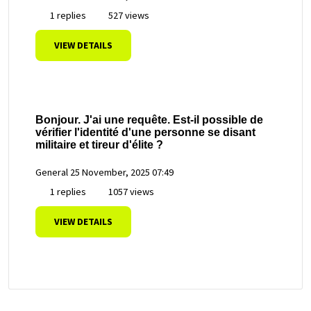
1 replies
527 views
VIEW DETAILS
Bonjour. J'ai une requête. Est-il possible de
vérifier l'identité d'une personne se disant
militaire et tireur d'élite ?
General
25 November, 2025 07:49
1 replies
1057 views
VIEW DETAILS