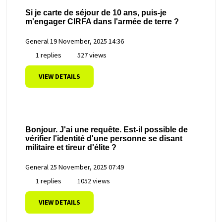
Si je carte de séjour de 10 ans, puis-je
m'engager CIRFA dans l'armée de terre ?
General
19 November, 2025 14:36
1 replies
527 views
VIEW DETAILS
Bonjour. J'ai une requête. Est-il possible de
vérifier l'identité d'une personne se disant
militaire et tireur d'élite ?
General
25 November, 2025 07:49
1 replies
1052 views
VIEW DETAILS