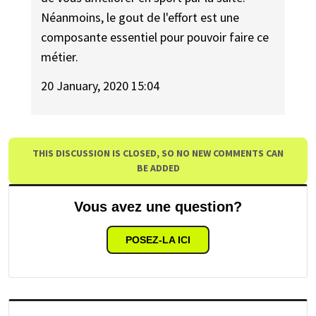
Néanmoins, le gout de l'effort est une
composante essentiel pour pouvoir faire ce
métier.
20 January, 2020 15:04
THIS DISCUSSION IS CLOSED, SO NO NEW COMMENTS CAN
BE ADDED
Vous avez une question?
POSEZ-LA ICI