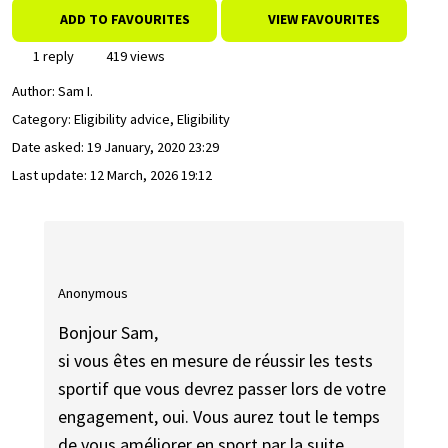
ADD TO FAVOURITES
VIEW FAVOURITES
1 reply
419 views
Author:
Sam I.
Category: Eligibility advice, Eligibility
Date asked:
19 January, 2020 23:29
Last update:
12 March, 2026 19:12
Anonymous
Bonjour Sam,
si vous êtes en mesure de réussir les tests
sportif que vous devrez passer lors de votre
engagement, oui. Vous aurez tout le temps
de vous améliorer en sport par la suite.