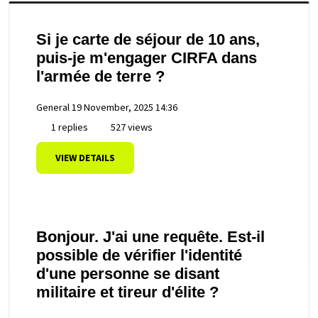
Si je carte de séjour de 10 ans,
puis-je m'engager CIRFA dans
l'armée de terre ?
General
19 November, 2025 14:36
1 replies
527 views
VIEW DETAILS
Bonjour. J'ai une requête. Est-il
possible de vérifier l'identité
d'une personne se disant
militaire et tireur d'élite ?