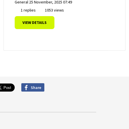
General
25 November, 2025 07:49
1 replies
1053 views
VIEW DETAILS
Share