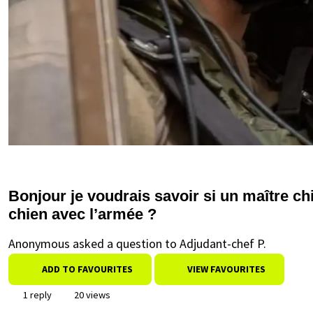
Bonjour je voudrais savoir si un maître chi
chien avec l’armée ?
Anonymous asked a question to Adjudant-chef P.
ADD TO FAVOURITES
VIEW FAVOURITES
1 reply
20 views