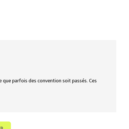
e que parfois des convention soit passés. Ces
ED