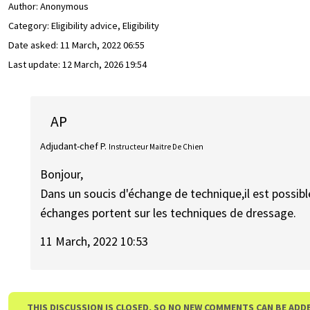
Author:
Anonymous
Category: Eligibility advice, Eligibility
Date asked:
11 March, 2022 06:55
Last update:
12 March, 2026 19:54
AP
Adjudant-chef P.
Instructeur Maitre De Chien
Bonjour,
Dans un soucis d'échange de technique,il est possibl
échanges portent sur les techniques de dressage.
11 March, 2022 10:53
THIS DISCUSSION IS CLOSED, SO NO NEW COMMENTS CAN BE ADD