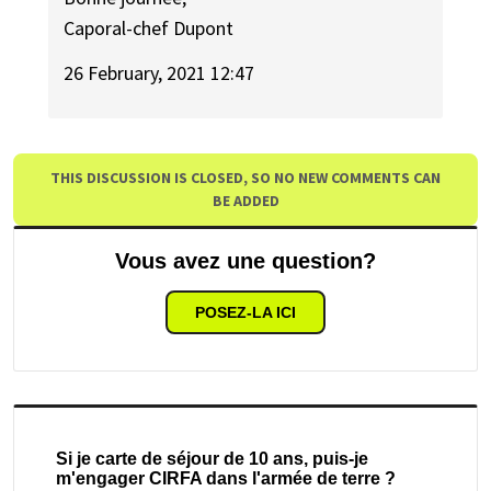
Caporal-chef Dupont
26 February, 2021 12:47
THIS DISCUSSION IS CLOSED, SO NO NEW COMMENTS CAN
BE ADDED
Vous avez une question?
POSEZ-LA ICI
Si je carte de séjour de 10 ans, puis-je
m'engager CIRFA dans l'armée de terre ?