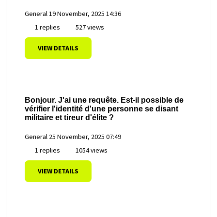
General
19 November, 2025 14:36
1 replies
527 views
VIEW DETAILS
Bonjour. J'ai une requête. Est-il possible de
vérifier l'identité d'une personne se disant
militaire et tireur d'élite ?
General
25 November, 2025 07:49
1 replies
1054 views
VIEW DETAILS