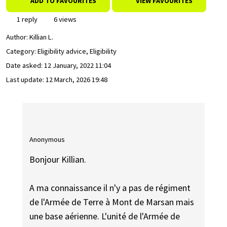
ADD TO FAVOURITES
VIEW FAVOURITES
1 reply
6 views
Author:
Killian L.
Category: Eligibility advice, Eligibility
Date asked:
12 January, 2022 11:04
Last update:
12 March, 2026 19:48
Anonymous
Bonjour Killian.
A ma connaissance il n'y a pas de régiment
de l'Armée de Terre à Mont de Marsan mais
une base aérienne. L'unité de l'Armée de