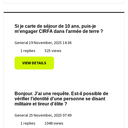
Si je carte de séjour de 10 ans, puis-je
m'engager CIRFA dans l'armée de terre ?
General
19 November, 2025 14:36
1 replies
525 views
VIEW DETAILS
Bonjour. J'ai une requête. Est-il possible de
vérifier l'identité d'une personne se disant
militaire et tireur d'élite ?
General
25 November, 2025 07:49
1 replies
1048 views