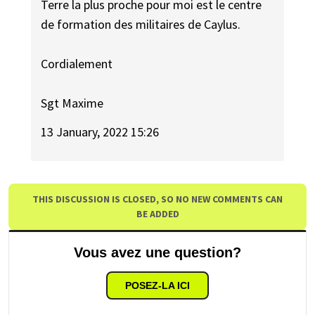
Terre la plus proche pour moi est le centre
de formation des militaires de Caylus.
Cordialement
Sgt Maxime
13 January, 2022 15:26
THIS DISCUSSION IS CLOSED, SO NO NEW COMMENTS CAN
BE ADDED
Vous avez une question?
POSEZ-LA ICI