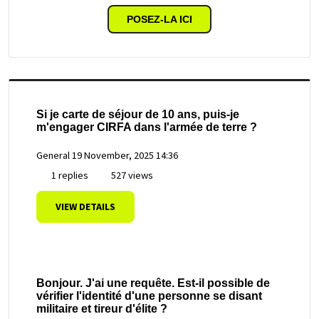
POSEZ-LA ICI
Si je carte de séjour de 10 ans, puis-je
m'engager CIRFA dans l'armée de terre ?
General
19 November, 2025 14:36
1 replies
527 views
VIEW DETAILS
Bonjour. J'ai une requête. Est-il possible de
vérifier l'identité d'une personne se disant
militaire et tireur d'élite ?