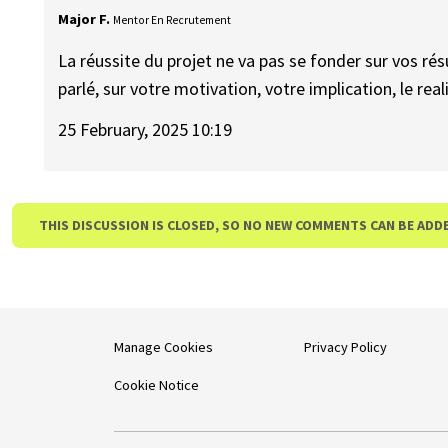
Major F.
Mentor En Recrutement
La réussite du projet ne va pas se fonder sur vos résu
parlé, sur votre motivation, votre implication, le rea
25 February, 2025 10:19
THIS DISCUSSION IS CLOSED, SO NO NEW COMMENTS CAN BE ADD
Manage Cookies
Privacy Policy
Cookie Notice