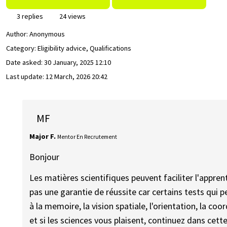
3 replies
24 views
Author:
Anonymous
Category: Eligibility advice, Qualifications
Date asked:
30 January, 2025 12:10
Last update:
12 March, 2026 20:42
MF
Major F.
Mentor En Recrutement
Bonjour
Les matières scientifiques peuvent faciliter l'appren
pas une garantie de réussite car certains tests qui 
à la memoire, la vision spatiale, l'orientation, la co
et si les sciences vous plaisent, continuez dans cette