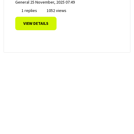
General
25 November, 2025 07:49
1 replies
1052 views
VIEW DETAILS