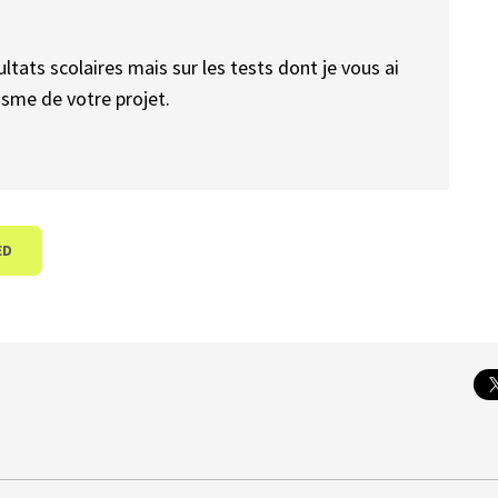
ltats scolaires mais sur les tests dont je vous ai
lisme de votre projet.
ED