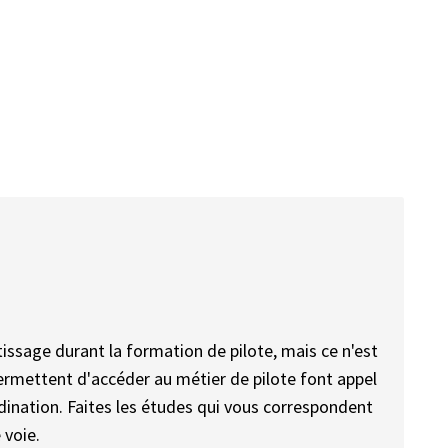
tissage durant la formation de pilote, mais ce n'est
permettent d'accéder au métier de pilote font appel
ordination. Faites les études qui vous correspondent
 voie.