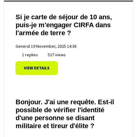
Si je carte de séjour de 10 ans,
puis-je m'engager CIRFA dans
l'armée de terre ?
General
19 November, 2025 14:36
1 replies
527 views
VIEW DETAILS
Bonjour. J'ai une requête. Est-il
possible de vérifier l'identité
d'une personne se disant
militaire et tireur d'élite ?