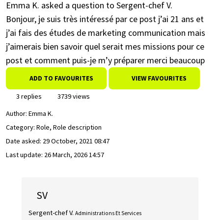
Emma K. asked a question to Sergent-chef V.
Bonjour, je suis très intéressé par ce post j’ai 21 ans et
j’ai fais des études de marketing communication mais
j’aimerais bien savoir quel serait mes missions pour ce
post et comment puis-je m’y préparer merci beaucoup
ADD TO FAVOURITES
VIEW FAVOURITES
3 replies
3739 views
Author:
Emma K.
Category: Role, Role description
Date asked:
29 October, 2021 08:47
Last update:
26 March, 2026 14:57
SV
Sergent-chef V.
Administrations Et Services