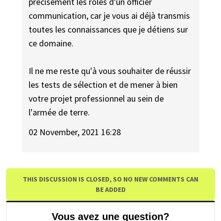
précisément les rôles d'un officier
communication, car je vous ai déjà transmis
toutes les connaissances que je détiens sur
ce domaine.
Il ne me reste qu'à vous souhaiter de réussir
les tests de sélection et de mener à bien
votre projet professionnel au sein de
l'armée de terre.
02 November, 2021 16:28
THIS DISCUSSION IS CLOSED, SO NO NEW COMMENTS CAN
BE ADDED
Vous avez une question?