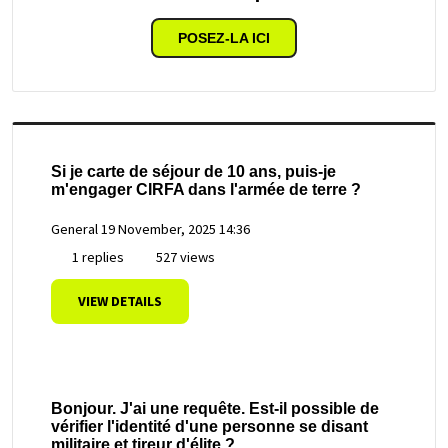
POSEZ-LA ICI
Si je carte de séjour de 10 ans, puis-je
m'engager CIRFA dans l'armée de terre ?
General
19 November, 2025 14:36
1 replies
527 views
VIEW DETAILS
Bonjour. J'ai une requête. Est-il possible de
vérifier l'identité d'une personne se disant
militaire et tireur d'élite ?