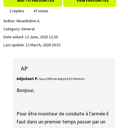
ADD TO FAVOURITES
VIEW FAVOURITES
2 replies
47 views
Author:
Mounibdine A.
Category: General
Date asked:
12 June, 2025 12:20
Last update:
12 March, 2026 20:52
AP
Adjudant P.
Sous Officier Adjoint En Peloton.
Bonjour,
Pour être moniteur de conduite à l'armée il
faut dans un premier temps passer par un