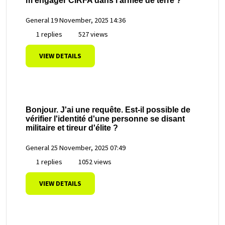
m'engager CIRFA dans l'armée de terre ?
General
19 November, 2025 14:36
1 replies
527 views
VIEW DETAILS
Bonjour. J'ai une requête. Est-il possible de
vérifier l'identité d'une personne se disant
militaire et tireur d'élite ?
General
25 November, 2025 07:49
1 replies
1052 views
VIEW DETAILS