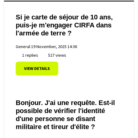
Si je carte de séjour de 10 ans,
puis-je m'engager CIRFA dans
l'armée de terre ?
General
19 November, 2025 14:36
1 replies
527 views
VIEW DETAILS
Bonjour. J'ai une requête. Est-il
possible de vérifier l'identité
d'une personne se disant
militaire et tireur d'élite ?