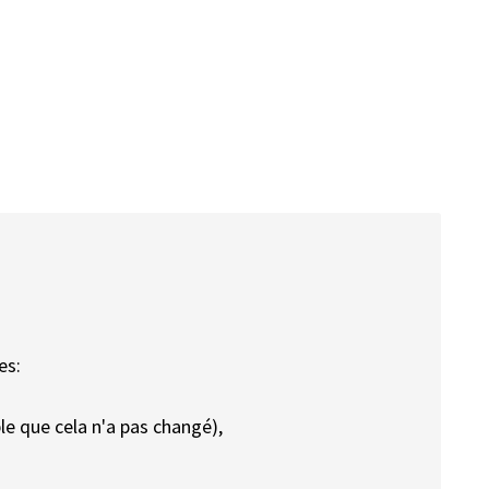
es:
le que cela n'a pas changé),