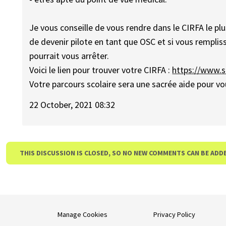
Je vous conseille de vous rendre dans le CIRFA le pl
de devenir pilote en tant que OSC et si vous rempliss
pourrait vous arrêter.
Voici le lien pour trouver votre CIRFA :
https://www.s
Votre parcours scolaire sera une sacrée aide pour vo
22 October, 2021 08:32
THIS DISCUSSION IS CLOSED, SO NO NEW COMMENTS CAN BE ADD
Manage Cookies
Privacy Policy