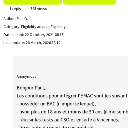
1 reply
725 views
Author:
Paul O.
Category: Eligibility advice, Eligibility
Date asked:
22 October, 2021 08:15
Last update:
26 March, 2026 13:12
Anonymous
Bonjour Paul,
Les conditions pour intégrer l'EMAC sont les suivant
- posséder un BAC (n'importe lequel),
- avoir plus de 18 ans et moins de 30 ans (il me semb
- réussir les tests au CSO et ensuite à Vincennes,
- êtres apte du point de vue médical.