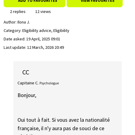
ADD TO FAVOURITES
VIEW FAVOURITES
2 replies
12 views
Author:
Ilona J.
Category: Eligibility advice, Eligibility
Date asked:
19 April, 2025 09:01
Last update:
12 March, 2026 20:49
CC
Capitaine C.
Psychologue
Bonjour,
Oui tout à fait. Si vous avez la nationalité
française, il n'y aura pas de souci de ce