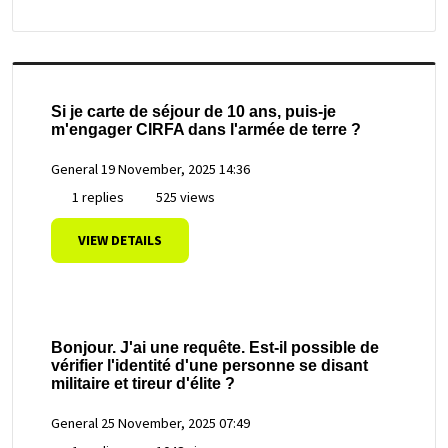
Si je carte de séjour de 10 ans, puis-je
m'engager CIRFA dans l'armée de terre ?
General
19 November, 2025 14:36
1 replies
525 views
VIEW DETAILS
Bonjour. J'ai une requête. Est-il possible de
vérifier l'identité d'une personne se disant
militaire et tireur d'élite ?
General
25 November, 2025 07:49