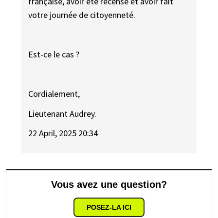
française, avoir été recensé et avoir fait
votre journée de citoyenneté.
Est-ce le cas ?
Cordialement,
Lieutenant Audrey.
22 April, 2025 20:34
Vous avez une question?
POSEZ-LA ICI