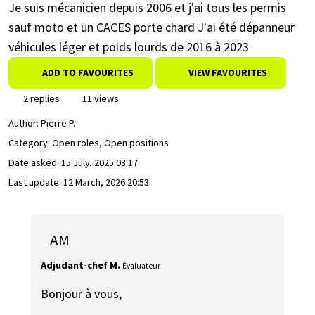
Je suis mécanicien depuis 2006 et j'ai tous les permis
sauf moto et un CACES porte chard J'ai été dépanneur
véhicules léger et poids lourds de 2016 à 2023
ADD TO FAVOURITES
VIEW FAVOURITES
2 replies
11 views
Author:
Pierre P.
Category: Open roles, Open positions
Date asked:
15 July, 2025 03:17
Last update:
12 March, 2026 20:53
AM
Adjudant-chef M.
Évaluateur
Bonjour à vous,