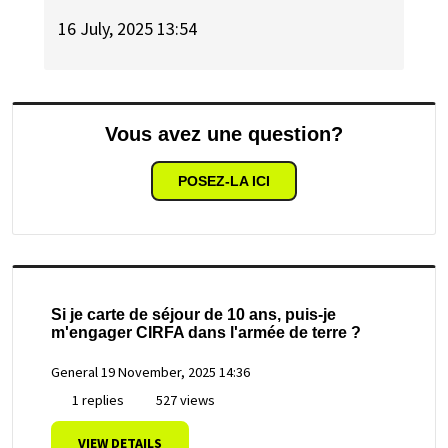
16 July, 2025 13:54
Vous avez une question?
POSEZ-LA ICI
Si je carte de séjour de 10 ans, puis-je
m'engager CIRFA dans l'armée de terre ?
General
19 November, 2025 14:36
1 replies
527 views
VIEW DETAILS