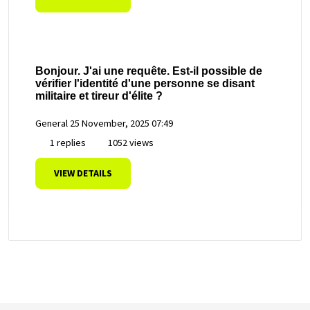
Bonjour. J'ai une requête. Est-il possible de
vérifier l'identité d'une personne se disant
militaire et tireur d'élite ?
General
25 November, 2025 07:49
1 replies
1052 views
VIEW DETAILS