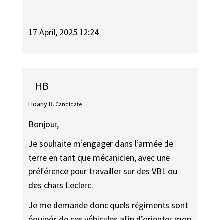
17 April, 2025 12:24
HB
Hoany B.
Candidate
Bonjour,
Je souhaite m’engager dans l’armée de
terre en tant que mécanicien, avec une
préférence pour travailler sur des VBL ou
des chars Leclerc.
Je me demande donc quels régiments sont
équipés de ces véhicules afin d’orienter mon