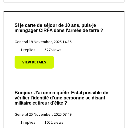
Si je carte de séjour de 10 ans, puis-je
m'engager CIRFA dans l'armée de terre ?
General
19 November, 2025 14:36
1 replies
527 views
VIEW DETAILS
Bonjour. J'ai une requête. Est-il possible de
vérifier l'identité d'une personne se disant
militaire et tireur d'élite ?
General
25 November, 2025 07:49
1 replies
1052 views