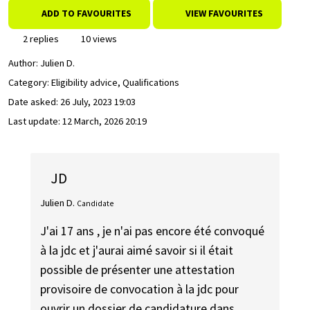
ADD TO FAVOURITES
VIEW FAVOURITES
2 replies
10 views
Author:
Julien D.
Category: Eligibility advice, Qualifications
Date asked:
26 July, 2023 19:03
Last update:
12 March, 2026 20:19
JD
Julien D.
Candidate
J'ai 17 ans , je n'ai pas encore été convoqué
à la jdc et j'aurai aimé savoir si il était
possible de présenter une attestation
provisoire de convocation à la jdc pour
ouvrir un dossier de candidature dans