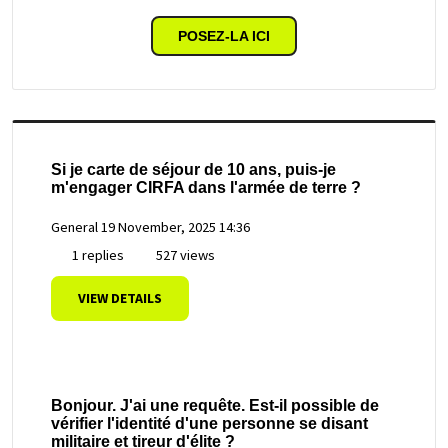
POSEZ-LA ICI
Si je carte de séjour de 10 ans, puis-je
m'engager CIRFA dans l'armée de terre ?
General
19 November, 2025 14:36
1 replies
527 views
VIEW DETAILS
Bonjour. J'ai une requête. Est-il possible de
vérifier l'identité d'une personne se disant
militaire et tireur d'élite ?