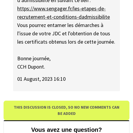
d'admissibilité en suivant ce lien :
https://www.sengager.fr/les-etapes-de-
recrutement-et-conditions-dadmissibilite
Vous pourrez entamer les démarches à
l'issue de votre JDC et l'obtention de tous
les certificats obtenus lors de cette journée.
Bonne journée,
CCH Dupont.
01 August, 2023 16:10
THIS DISCUSSION IS CLOSED, SO NO NEW COMMENTS CAN
BE ADDED
Vous avez une question?