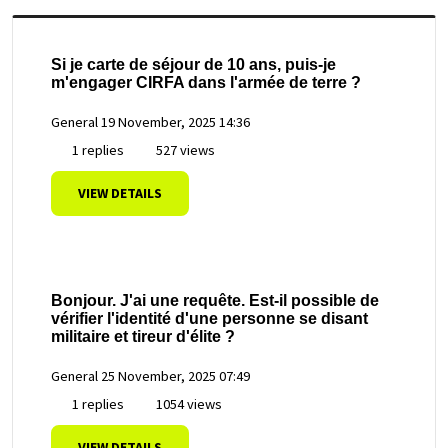
Si je carte de séjour de 10 ans, puis-je
m'engager CIRFA dans l'armée de terre ?
General
19 November, 2025 14:36
1 replies
527 views
VIEW DETAILS
Bonjour. J'ai une requête. Est-il possible de
vérifier l'identité d'une personne se disant
militaire et tireur d'élite ?
General
25 November, 2025 07:49
1 replies
1054 views
VIEW DETAILS