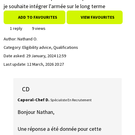
je souhaite intégrer l'armée sur le long terme
ADD TO FAVOURITES
VIEW FAVOURITES
1 reply
9 views
Author:
Nathand O.
Category: Eligibility advice, Qualifications
Date asked:
29 January, 2024 12:59
Last update:
12 March, 2026 20:27
CD
Caporal-Chef D.
Spécialiste En Recrutement
Bonjour Nathan,
Une réponse a été donnée pour cette