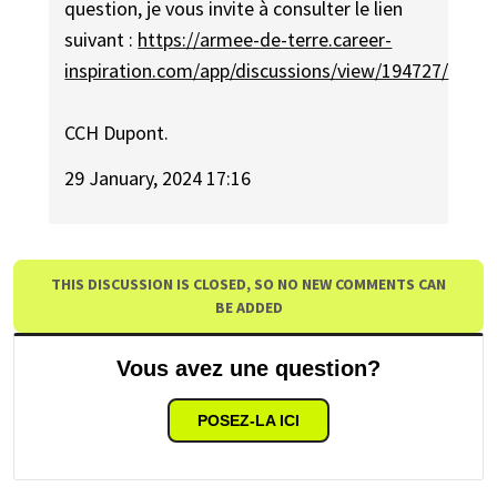
question, je vous invite à consulter le lien
suivant :
https://armee-de-terre.career-
inspiration.com/app/discussions/view/194727/
CCH Dupont.
29 January, 2024 17:16
THIS DISCUSSION IS CLOSED, SO NO NEW COMMENTS CAN
BE ADDED
Vous avez une question?
POSEZ-LA ICI