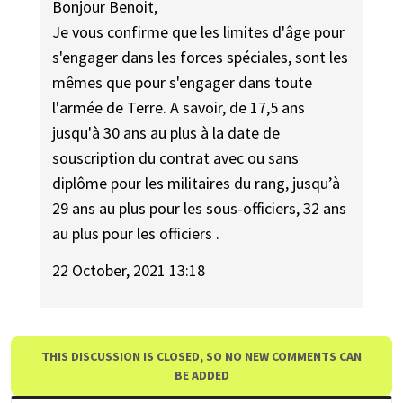
Bonjour Benoit,
Je vous confirme que les limites d'âge pour
s'engager dans les forces spéciales, sont les
mêmes que pour s'engager dans toute
l'armée de Terre. A savoir, de 17,5 ans
jusqu'à 30 ans au plus à la date de
souscription du contrat avec ou sans
diplôme pour les militaires du rang, jusqu’à
29 ans au plus pour les sous-officiers, 32 ans
au plus pour les officiers .
22 October, 2021 13:18
THIS DISCUSSION IS CLOSED, SO NO NEW COMMENTS CAN
BE ADDED