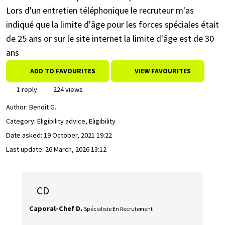
Lors d'un entretien téléphonique le recruteur m'as
indiqué que la limite d'âge pour les forces spéciales était
de 25 ans or sur le site internet la limite d'âge est de 30
ans
ADD TO FAVOURITES
VIEW FAVOURITES
1 reply
224 views
Author:
Benoit G.
Category: Eligibility advice, Eligibility
Date asked:
19 October, 2021 19:22
Last update:
26 March, 2026 13:12
CD
Caporal-Chef D.
Spécialiste En Recrutement