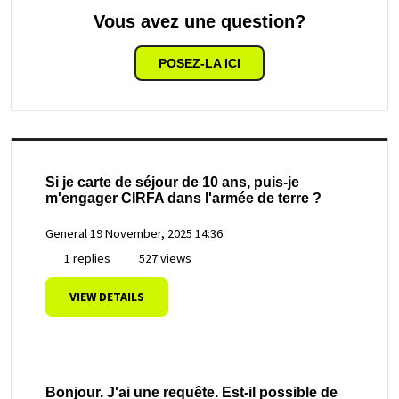
Vous avez une question?
POSEZ-LA ICI
Si je carte de séjour de 10 ans, puis-je
m'engager CIRFA dans l'armée de terre ?
General
19 November, 2025 14:36
1 replies
527 views
VIEW DETAILS
Bonjour. J'ai une requête. Est-il possible de