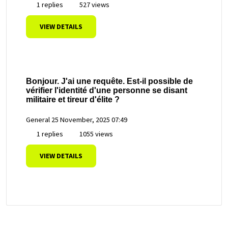
1 replies
527 views
VIEW DETAILS
Bonjour. J'ai une requête. Est-il possible de
vérifier l'identité d'une personne se disant
militaire et tireur d'élite ?
General
25 November, 2025 07:49
1 replies
1055 views
VIEW DETAILS