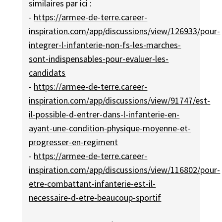
similaires par ici :
-
https://armee-de-terre.career-
inspiration.com/app/discussions/view/126933/pour-
integrer-l-infanterie-non-fs-les-marches-
sont-indispensables-pour-evaluer-les-
candidats
-
https://armee-de-terre.career-
inspiration.com/app/discussions/view/91747/est-
il-possible-d-entrer-dans-l-infanterie-en-
ayant-une-condition-physique-moyenne-et-
progresser-en-regiment
-
https://armee-de-terre.career-
inspiration.com/app/discussions/view/116802/pour-
etre-combattant-infanterie-est-il-
necessaire-d-etre-beaucoup-sportif