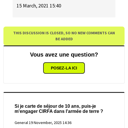
15 March, 2021 15:40
THIS DISCUSSION IS CLOSED, SO NO NEW COMMENTS CAN
BE ADDED
Vous avez une question?
POSEZ-LA ICI
Si je carte de séjour de 10 ans, puis-je
m'engager CIRFA dans l'armée de terre ?
General
19 November, 2025 14:36