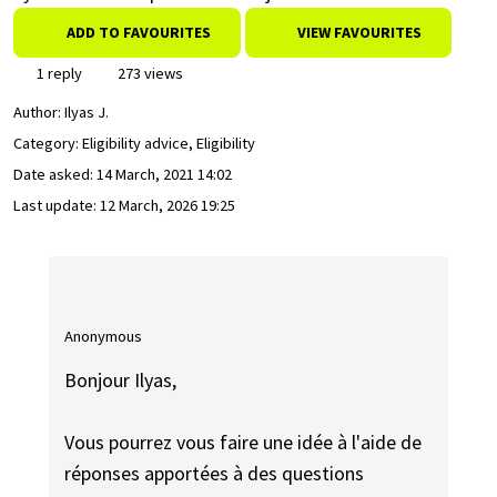
ADD TO FAVOURITES
VIEW FAVOURITES
1 reply
273 views
Author:
Ilyas J.
Category: Eligibility advice, Eligibility
Date asked:
14 March, 2021 14:02
Last update:
12 March, 2026 19:25
Anonymous
Bonjour Ilyas,
Vous pourrez vous faire une idée à l'aide de
réponses apportées à des questions