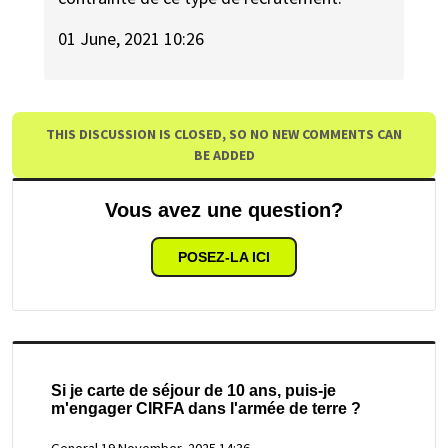
01 June, 2021 10:26
THIS DISCUSSION IS CLOSED, SO NO NEW COMMENTS CAN
BE ADDED
Vous avez une question?
POSEZ-LA ICI
Si je carte de séjour de 10 ans, puis-je
m'engager CIRFA dans l'armée de terre ?
General
19 November, 2025 14:36