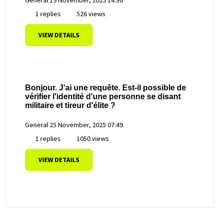
1 replies
526 views
VIEW DETAILS
Bonjour. J'ai une requête. Est-il possible de
vérifier l'identité d'une personne se disant
militaire et tireur d'élite ?
General
25 November, 2025 07:49
1 replies
1050 views
VIEW DETAILS