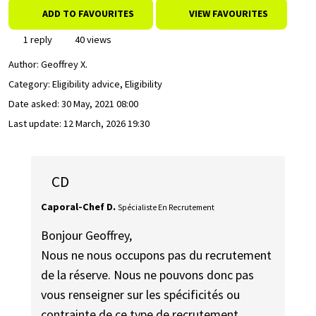
ADD TO FAVOURITES
VIEW FAVOURITES
1 reply
40 views
Author:
Geoffrey X.
Category: Eligibility advice, Eligibility
Date asked:
30 May, 2021 08:00
Last update:
12 March, 2026 19:30
CD
Caporal-Chef D.
Spécialiste En Recrutement
Bonjour Geoffrey,
Nous ne nous occupons pas du recrutement
de la réserve. Nous ne pouvons donc pas
vous renseigner sur les spécificités ou
contrainte de ce type de recrutement.