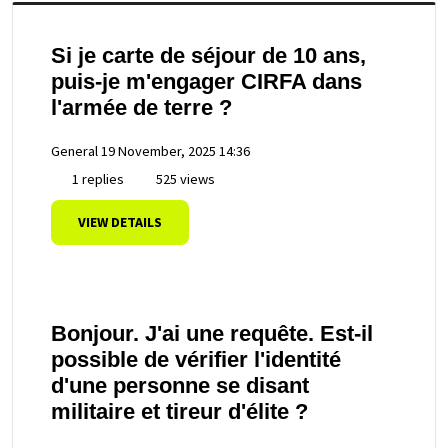
Si je carte de séjour de 10 ans,
puis-je m'engager CIRFA dans
l'armée de terre ?
General
19 November, 2025 14:36
1 replies
525 views
VIEW DETAILS
Bonjour. J'ai une requête. Est-il
possible de vérifier l'identité
d'une personne se disant
militaire et tireur d'élite ?