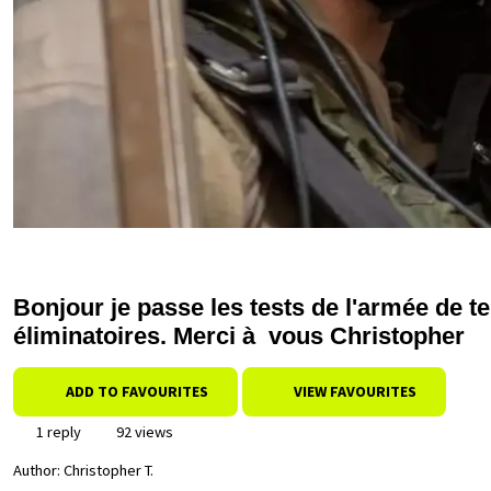
Bonjour je passe les tests de l'armée de terr
éliminatoires. Merci à vous Christopher
ADD TO FAVOURITES
VIEW FAVOURITES
1 reply
92 views
Author:
Christopher T.