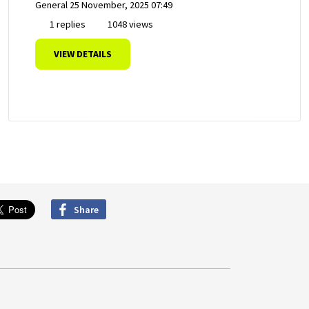
General
25 November, 2025 07:49
1 replies
1048 views
VIEW DETAILS
Share