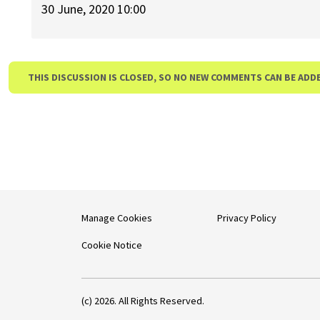
30 June, 2020 10:00
THIS DISCUSSION IS CLOSED, SO NO NEW COMMENTS CAN BE ADD
Manage Cookies
Privacy Policy
Cookie Notice
(c) 2026. All Rights Reserved.