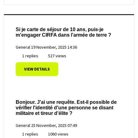
Si je carte de séjour de 10 ans, puis-je
m'engager CIRFA dans l'armée de terre ?
General
19 November, 2025 14:36
1 replies
527 views
VIEW DETAILS
Bonjour. J'ai une requête. Est-il possible de
vérifier l'identité d'une personne se disant
militaire et tireur d'élite ?
General
25 November, 2025 07:49
1 replies
1060 views