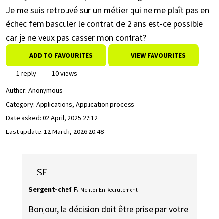
Je me suis retrouvé sur un métier qui ne me plaît pas en
échec fem basculer le contrat de 2 ans est-ce possible
car je ne veux pas casser mon contrat?
ADD TO FAVOURITES
VIEW FAVOURITES
1 reply
10 views
Author:
Anonymous
Category: Applications, Application process
Date asked:
02 April, 2025 22:12
Last update:
12 March, 2026 20:48
SF
Sergent-chef F.
Mentor En Recrutement
Bonjour, la décision doit être prise par votre