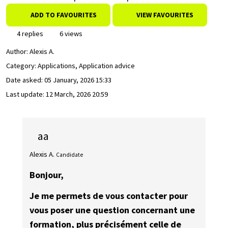
ADD TO FAVOURITES
VIEW FAVOURITES
4 replies
6 views
Author:
Alexis A.
Category: Applications, Application advice
Date asked:
05 January, 2026 15:33
Last update:
12 March, 2026 20:59
aa
Alexis A.
Candidate
Bonjour,
Je me permets de vous contacter pour
vous poser une question concernant une
formation, plus précisément celle de