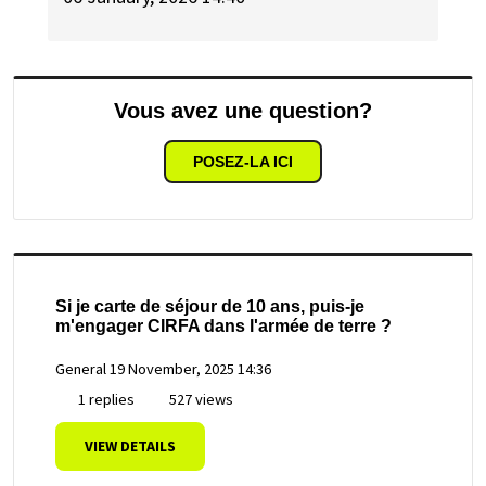
Vous avez une question?
POSEZ-LA ICI
Si je carte de séjour de 10 ans, puis-je
m'engager CIRFA dans l'armée de terre ?
General
19 November, 2025 14:36
1 replies
527 views
VIEW DETAILS