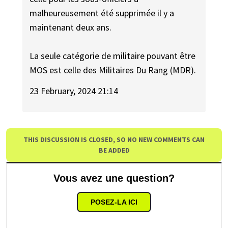
malheureusement été supprimée il y a
maintenant deux ans.
La seule catégorie de militaire pouvant être
MOS est celle des Militaires Du Rang (MDR).
23 February, 2024 21:14
THIS DISCUSSION IS CLOSED, SO NO NEW COMMENTS CAN
BE ADDED
Vous avez une question?
POSEZ-LA ICI