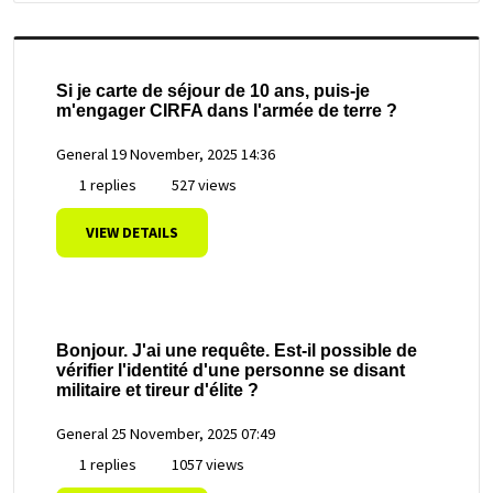
Si je carte de séjour de 10 ans, puis-je
m'engager CIRFA dans l'armée de terre ?
General
19 November, 2025 14:36
1 replies
527 views
VIEW DETAILS
Bonjour. J'ai une requête. Est-il possible de
vérifier l'identité d'une personne se disant
militaire et tireur d'élite ?
General
25 November, 2025 07:49
1 replies
1057 views