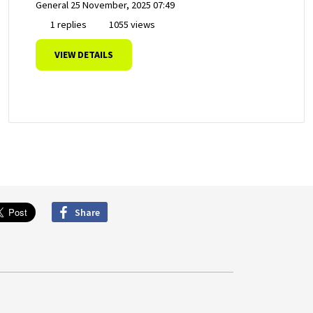
General
25 November, 2025 07:49
1 replies
1055 views
VIEW DETAILS
Share