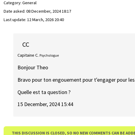
Category: General
Date asked:
08 December, 2024 18:17
Last update:
12 March, 2026 20:40
CC
Capitaine C.
Psychologue
Bonjour Theo
Bravo pour ton engouement pour t'engager pour les 
Quelle est ta question ?
15 December, 2024 15:44
THIS DISCUSSION IS CLOSED, SO NO NEW COMMENTS CAN BE ADD