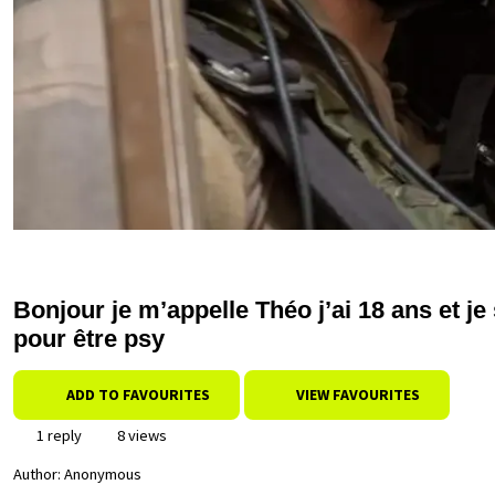
Bonjour je m’appelle Théo j’ai 18 ans et je 
pour être psy
ADD TO FAVOURITES
VIEW FAVOURITES
1 reply
8 views
Author:
Anonymous