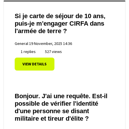
Si je carte de séjour de 10 ans,
puis-je m'engager CIRFA dans
l'armée de terre ?
General
19 November, 2025 14:36
1 replies
527 views
VIEW DETAILS
Bonjour. J'ai une requête. Est-il
possible de vérifier l'identité
d'une personne se disant
militaire et tireur d'élite ?