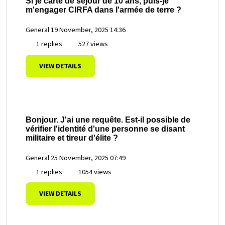
Si je carte de séjour de 10 ans, puis-je
m'engager CIRFA dans l'armée de terre ?
General
19 November, 2025 14:36
1 replies
527 views
VIEW DETAILS
Bonjour. J'ai une requête. Est-il possible de
vérifier l'identité d'une personne se disant
militaire et tireur d'élite ?
General
25 November, 2025 07:49
1 replies
1054 views
VIEW DETAILS