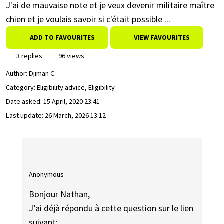
J'ai de mauvaise note et je veux devenir militaire maître
chien et je voulais savoir si c'était possible ...
ADD TO FAVOURITES
VIEW FAVOURITES
3 replies
96 views
Author:
Djiman C.
Category: Eligibility advice, Eligibility
Date asked:
15 April, 2020 23:41
Last update:
26 March, 2026 13:12
Anonymous
Bonjour Nathan,
J’ai déjà répondu à cette question sur le lien
suivant: