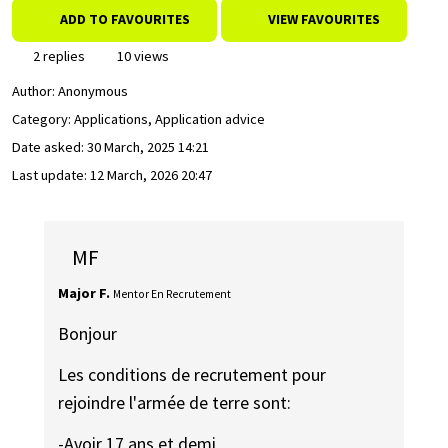
ADD TO FAVOURITES
VIEW FAVOURITES
2 replies
10 views
Author:
Anonymous
Category: Applications, Application advice
Date asked:
30 March, 2025 14:21
Last update:
12 March, 2026 20:47
MF
Major F.
Mentor En Recrutement
Bonjour
Les conditions de recrutement pour
rejoindre l'armée de terre sont:
-Avoir 17 ans et demi