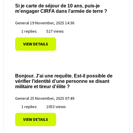
Si je carte de séjour de 10 ans, puis-je
m'engager CIRFA dans l'armée de terre ?
General
19 November, 2025 14:36
1 replies
527 views
VIEW DETAILS
Bonjour. J'ai une requête. Est-il possible de
vérifier l'identité d'une personne se disant
militaire et tireur d'élite ?
General
25 November, 2025 07:49
1 replies
1053 views
VIEW DETAILS