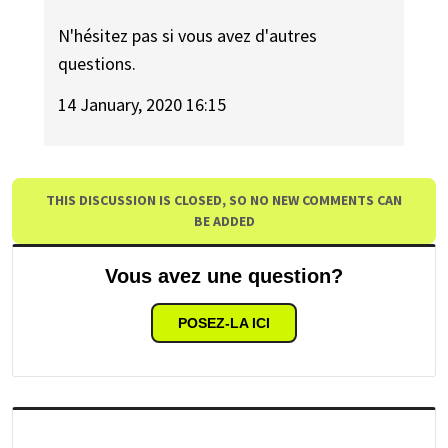
N'hésitez pas si vous avez d'autres
questions.
14 January, 2020 16:15
THIS DISCUSSION IS CLOSED, SO NO NEW COMMENTS CAN
BE ADDED
Vous avez une question?
POSEZ-LA ICI