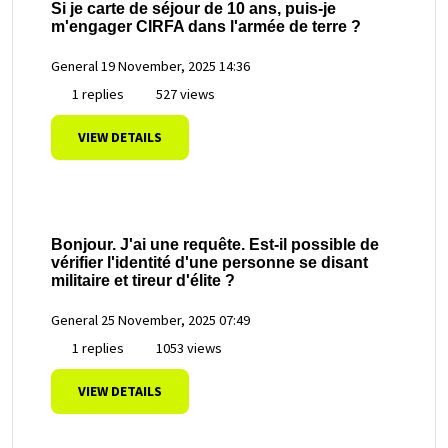
Si je carte de séjour de 10 ans, puis-je
m'engager CIRFA dans l'armée de terre ?
General
19 November, 2025 14:36
1 replies
527 views
VIEW DETAILS
Bonjour. J'ai une requête. Est-il possible de
vérifier l'identité d'une personne se disant
militaire et tireur d'élite ?
General
25 November, 2025 07:49
1 replies
1053 views
VIEW DETAILS