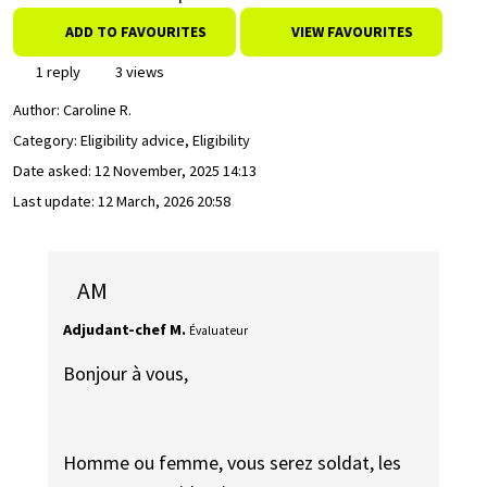
ADD TO FAVOURITES
VIEW FAVOURITES
1 reply
3 views
Author:
Caroline R.
Category: Eligibility advice, Eligibility
Date asked:
12 November, 2025 14:13
Last update:
12 March, 2026 20:58
AM
Adjudant-chef M.
Évaluateur
Bonjour à vous,
Homme ou femme, vous serez soldat, les