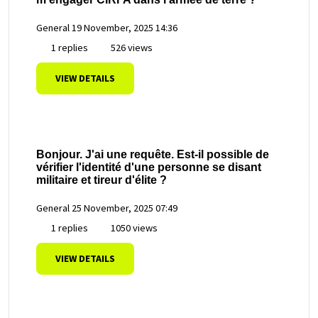
General
19 November, 2025 14:36
1 replies
526 views
VIEW DETAILS
Bonjour. J'ai une requête. Est-il possible de
vérifier l'identité d'une personne se disant
militaire et tireur d'élite ?
General
25 November, 2025 07:49
1 replies
1050 views
VIEW DETAILS