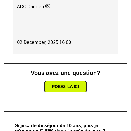
ADC Damien 🫡
02 December, 2025 16:00
Vous avez une question?
POSEZ-LA ICI
Si je carte de séjour de 10 ans, puis-je
m'engager CIRFA dans l'armée de terre ?