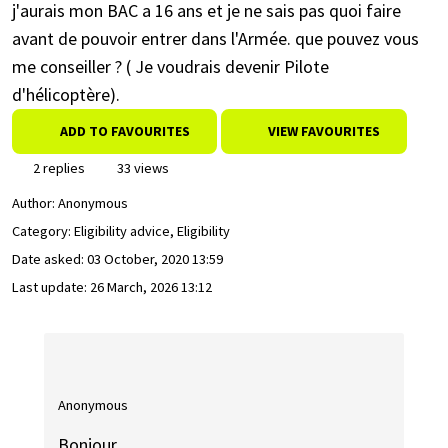
j'aurais mon BAC a 16 ans et je ne sais pas quoi faire
avant de pouvoir entrer dans l'Armée. que pouvez vous
me conseiller ? ( Je voudrais devenir Pilote
d'hélicoptère).
ADD TO FAVOURITES
VIEW FAVOURITES
2 replies
33 views
Author:
Anonymous
Category: Eligibility advice, Eligibility
Date asked:
03 October, 2020 13:59
Last update:
26 March, 2026 13:12
Anonymous
Bonjour,