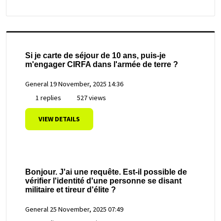
Si je carte de séjour de 10 ans, puis-je
m'engager CIRFA dans l'armée de terre ?
General
19 November, 2025 14:36
1 replies
527 views
VIEW DETAILS
Bonjour. J'ai une requête. Est-il possible de
vérifier l'identité d'une personne se disant
militaire et tireur d'élite ?
General
25 November, 2025 07:49