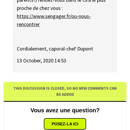
proche de chez vous :
https://www.sengager.fr/ou-nous-
rencontrer
Cordialement, caporal-chef Dupont
13 October, 2020 14:53
THIS DISCUSSION IS CLOSED, SO NO NEW COMMENTS CAN
BE ADDED
Vous avez une question?
POSEZ-LA ICI